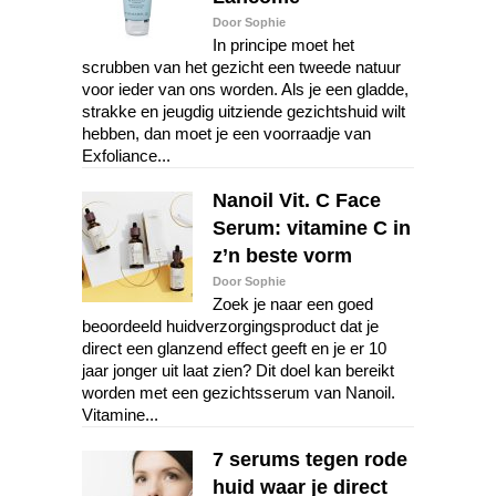
Door Sophie
In principe moet het
scrubben van het gezicht een tweede natuur
voor ieder van ons worden. Als je een gladde,
strakke en jeugdig uitziende gezichtshuid wilt
hebben, dan moet je een voorraadje van
Exfoliance...
Nanoil Vit. C Face
Serum: vitamine C in
z’n beste vorm
Door Sophie
Zoek je naar een goed
beoordeeld huidverzorgingsproduct dat je
direct een glanzend effect geeft en je er 10
jaar jonger uit laat zien? Dit doel kan bereikt
worden met een gezichtsserum van Nanoil.
Vitamine...
7 serums tegen rode
huid waar je direct