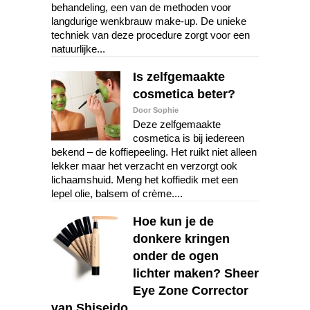
behandeling, een van de methoden voor
langdurige wenkbrauw make-up. De unieke
techniek van deze procedure zorgt voor een
natuurlijke...
Is zelfgemaakte
cosmetica beter?
Door Sophie
Deze zelfgemaakte
cosmetica is bij iedereen
bekend – de koffiepeeling. Het ruikt niet alleen
lekker maar het verzacht en verzorgt ook
lichaamshuid. Meng het koffiedik met een
lepel olie, balsem of crème....
Hoe kun je de
donkere kringen
onder de ogen
lichter maken? Sheer
Eye Zone Corrector
van Shiseido