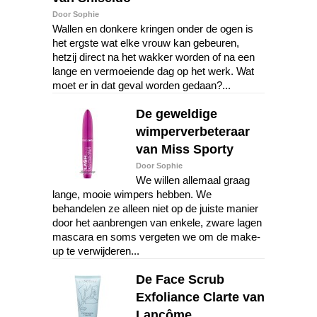
Door Sophie
Wallen en donkere kringen onder de ogen is
het ergste wat elke vrouw kan gebeuren,
hetzij direct na het wakker worden of na een
lange en vermoeiende dag op het werk. Wat
moet er in dat geval worden gedaan?...
De geweldige
wimperverbeteraar
van Miss Sporty
Door Sophie
We willen allemaal graag
lange, mooie wimpers hebben. We
behandelen ze alleen niet op de juiste manier
door het aanbrengen van enkele, zware lagen
mascara en soms vergeten we om de make-
up te verwijderen...
De Face Scrub
Exfoliance Clarte van
Lancôme