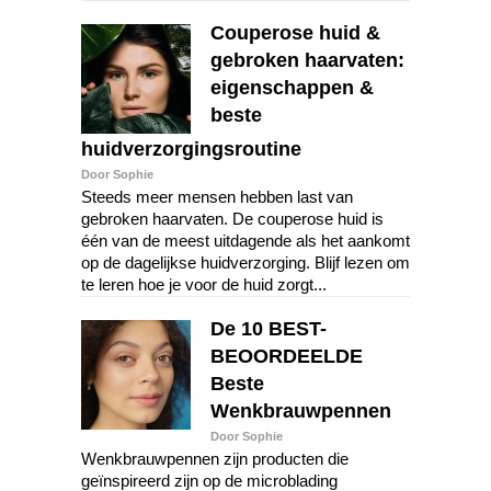
Couperose huid &
gebroken haarvaten:
eigenschappen &
beste
huidverzorgingsroutine
Door Sophie
Steeds meer mensen hebben last van
gebroken haarvaten. De couperose huid is
één van de meest uitdagende als het aankomt
op de dagelijkse huidverzorging. Blijf lezen om
te leren hoe je voor de huid zorgt...
De 10 BEST-
BEOORDEELDE
Beste
Wenkbrauwpennen
Door Sophie
Wenkbrauwpennen zijn producten die
geïnspireerd zijn op de microblading