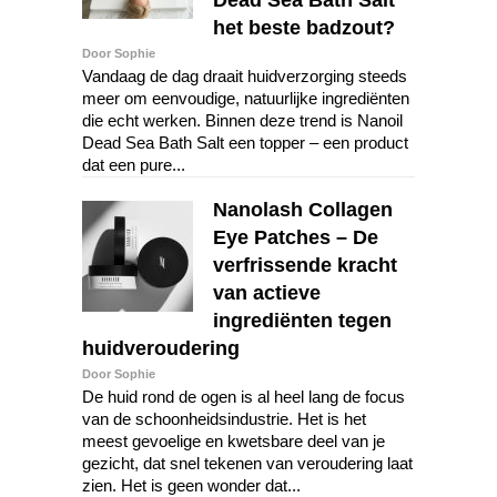
het beste badzout?
Door Sophie
Vandaag de dag draait huidverzorging steeds
meer om eenvoudige, natuurlijke ingrediënten
die echt werken. Binnen deze trend is Nanoil
Dead Sea Bath Salt een topper – een product
dat een pure...
Nanolash Collagen
Eye Patches – De
verfrissende kracht
van actieve
ingrediënten tegen
huidveroudering
Door Sophie
De huid rond de ogen is al heel lang de focus
van de schoonheidsindustrie. Het is het
meest gevoelige en kwetsbare deel van je
gezicht, dat snel tekenen van veroudering laat
zien. Het is geen wonder dat...