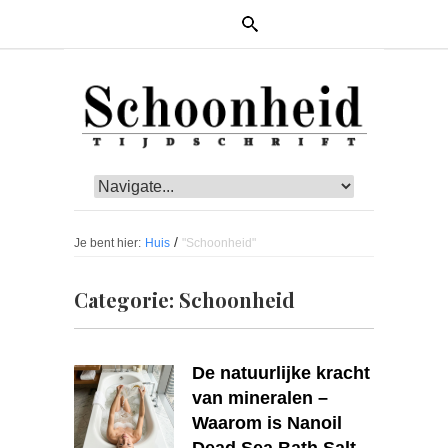
/
Je bent hier:
Huis
"Schoonheid"
Categorie:
Schoonheid
De natuurlijke kracht
van mineralen –
Waarom is Nanoil
Dead Sea Bath Salt