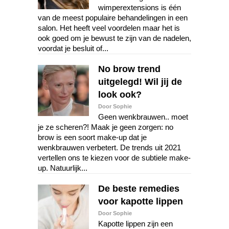
wimperextensions is één
van de meest populaire behandelingen in een
salon. Het heeft veel voordelen maar het is
ook goed om je bewust te zijn van de nadelen,
voordat je besluit of...
No brow trend
uitgelegd! Wil jij de
look ook?
Door Sophie
Geen wenkbrauwen.. moet
je ze scheren?! Maak je geen zorgen: no
brow is een soort make-up dat je
wenkbrauwen verbetert. De trends uit 2021
vertellen ons te kiezen voor de subtiele make-
up. Natuurlijk...
De beste remedies
voor kapotte lippen
Door Sophie
Kapotte lippen zijn een