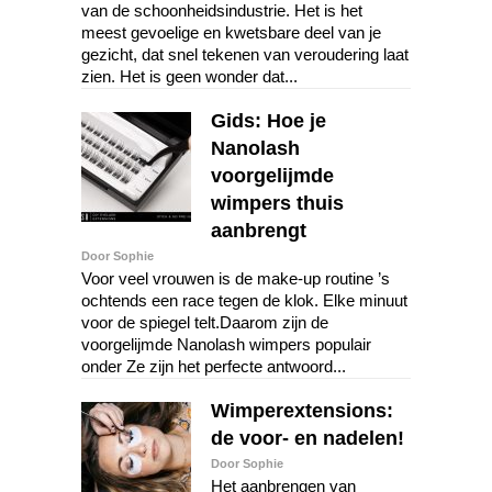
van de schoonheidsindustrie. Het is het
meest gevoelige en kwetsbare deel van je
gezicht, dat snel tekenen van veroudering laat
zien. Het is geen wonder dat...
Gids: Hoe je
Nanolash
voorgelijmde
wimpers thuis
aanbrengt
Door Sophie
Voor veel vrouwen is de make-up routine ’s
ochtends een race tegen de klok. Elke minuut
voor de spiegel telt.Daarom zijn de
voorgelijmde Nanolash wimpers populair
onder Ze zijn het perfecte antwoord...
Wimperextensions:
de voor- en nadelen!
Door Sophie
Het aanbrengen van