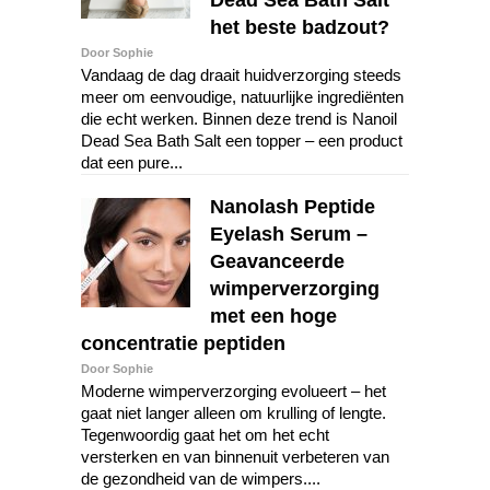
het beste badzout?
Door Sophie
Vandaag de dag draait huidverzorging steeds
meer om eenvoudige, natuurlijke ingrediënten
die echt werken. Binnen deze trend is Nanoil
Dead Sea Bath Salt een topper – een product
dat een pure...
Nanolash Peptide
Eyelash Serum –
Geavanceerde
wimperverzorging
met een hoge
concentratie peptiden
Door Sophie
Moderne wimperverzorging evolueert – het
gaat niet langer alleen om krulling of lengte.
Tegenwoordig gaat het om het echt
versterken en van binnenuit verbeteren van
de gezondheid van de wimpers....