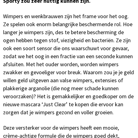
Sporty zou zeer nuttig kunnen zijn.
Wimpers en wenkbrauwen zijn het frame voor het oog.
Ze spelen ook enorm belangrijke beschermende rol. Hoe
langer je wimpers zijn, des te betere bescherming de
ogen hebben tegen stof, viezigheid en bacteriën. Ze zijn
ook een soort sensor die ons waarschuwt voor gevaar,
zodat we het oog in een fractie van een seconde kunnen
afsluiten. Met het ouder worden, worden wimpers
zwakker en gevoeliger voor breuk. Waarom zou je je geld
willen geld uitgeven aan valse wimpers, extensies of
plakkerige arganolie (die nog meer schade kunnen
veroorzaken)? Het is gemakkelijker en goedkoper om de
nieuwe mascara ‘Just Clear’ te kopen die ervoor kan
zorgen dat je wimpers gezond en voller groeien.
Deze versterker voor de wimpers heeft een mooie,
crème-achtige formule die de wimpers goed dekt,