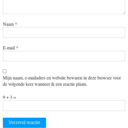
Naam
*
E-mail
*
Mijn naam, e-mailadres en website bewaren in deze browser voor
de volgende keer wanneer ik een reactie plaats.
9 + 3 =