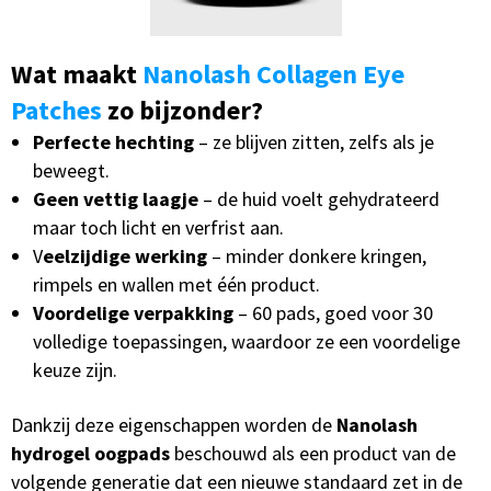
Wat maakt
Nanolash Collagen Eye
Patches
zo bijzonder?
Perfecte hechting
– ze blijven zitten, zelfs als je
beweegt.
Geen vettig laagje
– de huid voelt gehydrateerd
maar toch licht en verfrist aan.
V
eelzijdige werking
– minder donkere kringen,
rimpels en wallen met één product.
Voordelige verpakking
– 60 pads, goed voor 30
volledige toepassingen, waardoor ze een voordelige
keuze zijn.
Dankzij deze eigenschappen worden de
Nanolash
hydrogel oogpads
beschouwd als een product van de
volgende generatie dat een nieuwe standaard zet in de