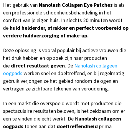
Het gebruik van
Nanolash Collagen Eye Patches
is als
een professionele schoonheidsbehandeling in het
comfort van je eigen huis. In slechts 20 minuten wordt
de
huid
helderder, strakker en perfect voorbereid op
verdere huidverzorging of make-up.
Deze oplossing is vooral populair bij actieve vrouwen die
het druk hebben en op zoek zijn naar producten
die
direct resultaat geven
. De
Nanolash collageen
oogpads
werken snel en doeltreffend, en bij regelmatig
gebruik verjongen ze het gebied rondom de ogen en
vertragen ze zichtbare tekenen van veroudering.
In een markt die overspoeld wordt met producten die
spectaculaire resultaten beloven, is het zeldzaam om er
een te vinden die echt werkt. De N
anolash collageen
oogpads
tonen aan dat
doeltreffendheid
prima