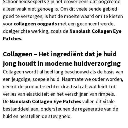
Schoonheidsexperts zijn het erover eens dat oogcrème
alleen vaak niet genoeg is. Om dit veeleisende gebied
goed te verzorgen, is het de moeite waard om te kiezen
voor
collageen oogpads
met een geconcentreerde,
doelgerichte werking, zoals de
Nanolash Collagen Eye
Patches.
Collageen – Het ingrediënt dat je huid
jong houdt in moderne huidverzorging
Collageen wordt al heel lang beschouwd als de basis van
een jeugdige, soepele huid. Naarmate we ouder worden,
neemt de productie echter drastisch af, wat leidt tot
verlies van elasticiteit en het verschijnen van rimpels.
De
Nanolash Collagen Eye Patches
vullen dit vitale
bestanddeel aan, ondersteunen de regeneratie van de
huid en herstellen de stevigheid.