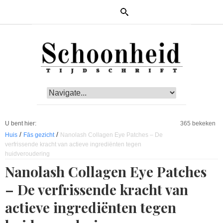
U bent hier:
365 bekeken
/
/
Huis
Fās gezicht
Nanolash Collagen Eye Patches – De
verfrissende kracht van actieve ingrediënten tegen
huidveroudering
Nanolash Collagen Eye Patches
– De verfrissende kracht van
actieve ingrediënten tegen