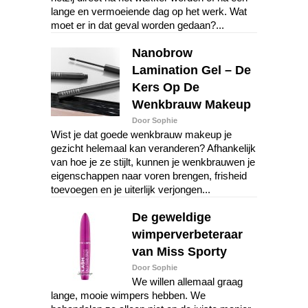
lange en vermoeiende dag op het werk. Wat
moet er in dat geval worden gedaan?...
Nanobrow
Lamination Gel – De
Kers Op De
Wenkbrauw Makeup
Door Sophie
Wist je dat goede wenkbrauw makeup je
gezicht helemaal kan veranderen? Afhankelijk
van hoe je ze stijlt, kunnen je wenkbrauwen je
eigenschappen naar voren brengen, frisheid
toevoegen en je uiterlijk verjongen...
De geweldige
wimperverbeteraar
van Miss Sporty
Door Sophie
We willen allemaal graag
lange, mooie wimpers hebben. We