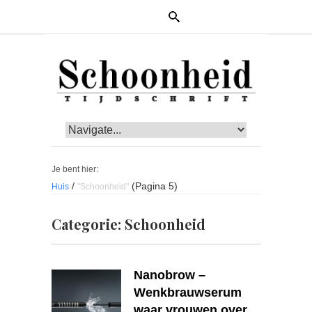
Je bent hier:
/
(Pagina 5)
Huis
"Schoonheid"
Categorie:
Schoonheid
Nanobrow –
Wenkbrauwserum
waar vrouwen over