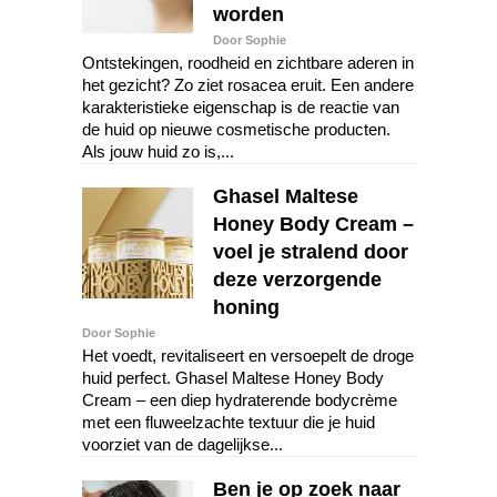
worden
Door Sophie
Ontstekingen, roodheid en zichtbare aderen in
het gezicht? Zo ziet rosacea eruit. Een andere
karakteristieke eigenschap is de reactie van
de huid op nieuwe cosmetische producten.
Als jouw huid zo is,...
Ghasel Maltese
Honey Body Cream –
voel je stralend door
deze verzorgende
honing
Door Sophie
Het voedt, revitaliseert en versoepelt de droge
huid perfect. Ghasel Maltese Honey Body
Cream – een diep hydraterende bodycrème
met een fluweelzachte textuur die je huid
voorziet van de dagelijkse...
Ben je op zoek naar