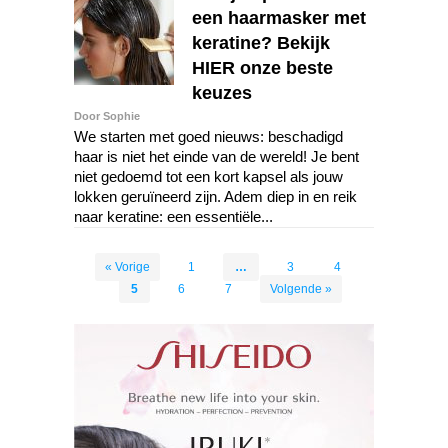
een haarmasker met
keratine? Bekijk
HIER onze beste
keuzes
Door Sophie
We starten met goed nieuws: beschadigd
haar is niet het einde van de wereld! Je bent
niet gedoemd tot een kort kapsel als jouw
lokken geruïneerd zijn. Adem diep in en reik
naar keratine: een essentiële...
« Vorige
1
…
3
4
5
6
7
Volgende »