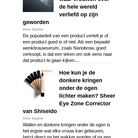
de hele wereld
verliefd op zijn
geworden
Door Sophie
De populariteit van een product vertelt je of
een product goed is of niet. Als een bepaald
wenkbrauwserum, zoals Nanobrow, goed
verkoopt, is dat een teken om ook eens naar
dat product te gaan kijken....
Hoe kun je de
donkere kringen
onder de ogen
lichter maken? Sheer
Eye Zone Corrector
van Shiseido
Door Sophie
Wallen en donkere kringen onder de ogen is
het ergste wat elke vrouw kan gebeuren,
hetzij direct na het wakker worden of na een