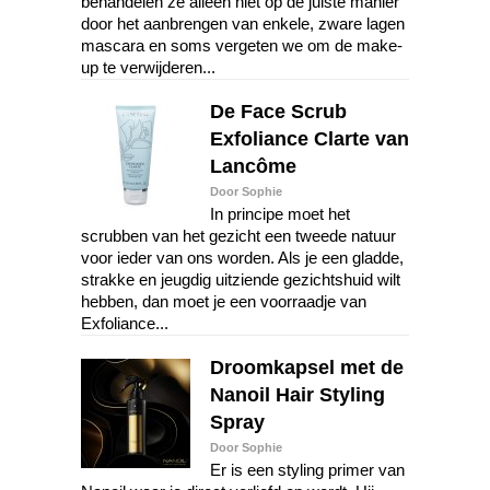
behandelen ze alleen niet op de juiste manier
door het aanbrengen van enkele, zware lagen
mascara en soms vergeten we om de make-
up te verwijderen...
De Face Scrub
Exfoliance Clarte van
Lancôme
Door Sophie
In principe moet het
scrubben van het gezicht een tweede natuur
voor ieder van ons worden. Als je een gladde,
strakke en jeugdig uitziende gezichtshuid wilt
hebben, dan moet je een voorraadje van
Exfoliance...
Droomkapsel met de
Nanoil Hair Styling
Spray
Door Sophie
Er is een styling primer van