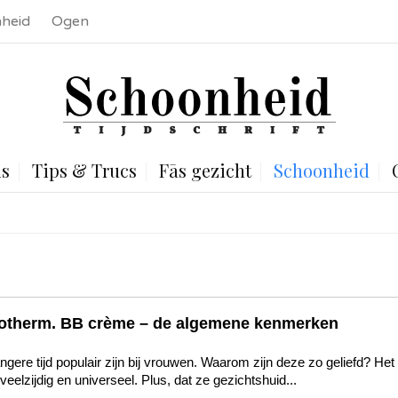
heid
Ogen
is
Tips & Trucs
Fās gezicht
Schoonheid
otherm. BB crème – de algemene kenmerken
gere tijd populair zijn bij vrouwen. Waarom zijn deze zo geliefd? Het
elzijdig en universeel. Plus, dat ze gezichtshuid...