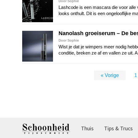
Door Sophie
Lashcode is een mascara die voor alle
looks onthult. Dit is een ongelooflijke
Nanolash groeiserum – De bes
Door Sophie
Wist je dat je wimpers meer nodig heb
conditie, breken ze af en vallen ze uit. 
« Vorige
1
Thuis
Tips & Trucs