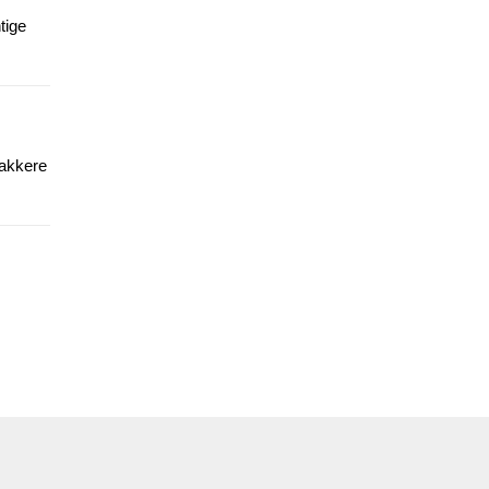
tige
wakkere