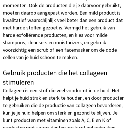
momenten. Ook de producten die je daarvoor gebruikt,
moeten daarop aangepast worden. Een mild product is
kwalitatief waarschijnlijk veel beter dan een product dat
met harde stoffen gezoet is. Vermijd het gebruik van
harde exfoliërende producten, en kies voor milde
shampoos, cleansers en moisturizers, en gebruik
voorzichtig een scrub of een facemasker om de dode
cellen van je huid schoon te maken.
Gebruik producten die het collageen
stimuleren
Collageen is een stof die veel voorkomt in de huid. Het
helpt je huid strak en sterk te houden, en door producten
te gebruiken die de productie van collageen bevorderen,
kun je je huid helpen om sterk en gezond te blijven. Je
kunt producten met vitaminen zoals A, C, E en K of
producten met antioxidanten zoals retinol gebruiken.