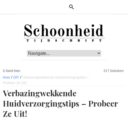
U bent hier:
317 bekeken
/
/
Huis
DIY
Verbazingwekkende Huidverzorgingstips –
Probeer Ze Uit!
Verbazingwekkende
Huidverzorgingstips – Probeer
Ze Uit!