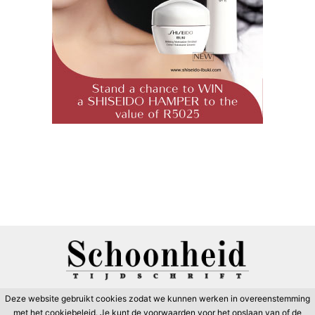
Deze website gebruikt cookies zodat we kunnen werken in overeenstemming
met het cookiebeleid. Je kunt de voorwaarden voor het opslaan van of de