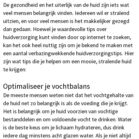
De gezondheid en het uiterlijk van de huid zijn iets wat
veel mensen belangrijk vinden. Iedereen wil er stralend
uitzien, en voor veel mensen is het makkelijker gezegd
dan gedaan. Hoewel je waardevolle tips over
huidverzorging kunt vinden door op internet te zoeken,
kan het ook heel nuttig zijn om je bekend te maken met
een aantal verbazingwekkende huidverzorgingstips. Hier
zijn wat tips die je helpen om een mooie, stralende huid
te krijgen:
Optimaliseer je vochtbalans
De meeste mensen weten niet dat het vochtgehalte van
de huid net zo belangrijk is als de voeding die je krijgt.
Het is belangrijk om je huid voorzien van vochtige
bestanddelen en om voldoende vocht te drinken. Water
is de beste keus om je lichaam hydrateren, dus drink
iedere dag minstens acht glazen water. Als je niet altijd